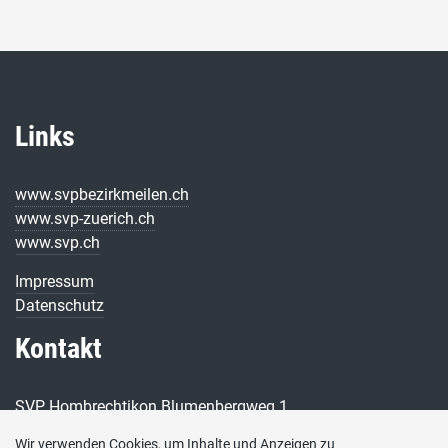
Links
www.svpbezirkmeilen.ch
www.svp-zuerich.ch
www.svp.ch
Impressum
Datenschutz
Kontakt
SVP Hombrechtikon Blumenbergweg 1
8634 Hombrechtikon
Wir verwenden Cookies, um Inhalte und Anzeigen zu