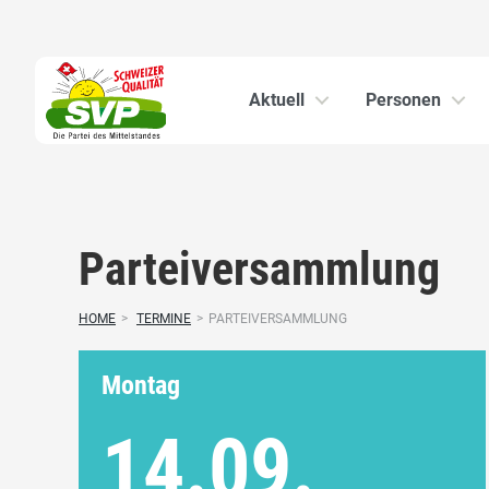
Aktuell
Personen
Parteiversammlung
HOME
>
TERMINE
>
PARTEIVERSAMMLUNG
Montag
14.09.