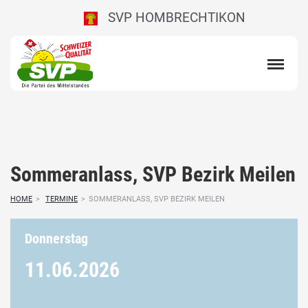
SVP HOMBRECHTIKON
Sommeranlass, SVP Bezirk Meilen
HOME
>
TERMINE
>
SOMMERANLASS, SVP BEZIRK MEILEN
Donnerstag
11.06.
2026