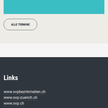
ALLE TERMINE
Links
www.svpbezirkmeilen.ch
www.svp-zuerich.ch
www.svp.ch